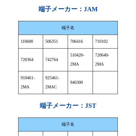
端子メーカー：
JAM
端子名
110600
506351
706416
710102
510420-
720640-
720364
742764
2MA
2MA
910461-
925461-
946300
2MA
2MAC
端子メーカー：
JST
端子名