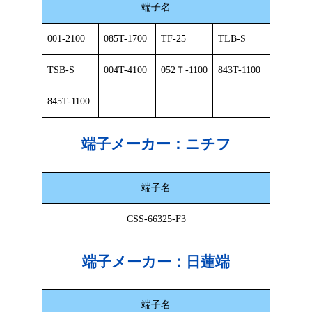
端子名
001-2100
085T-1700
TF-25
TLB-S
TSB-S
004T-4100
052Ｔ-1100
843T-1100
845T-1100
端子メーカー：
ニチフ
端子名
CSS-66325-F3
端子メーカー：
日蓮端
端子名