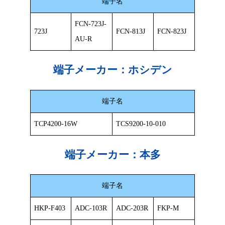
端子名
FCN-723J-
723J
FCN-813J
FCN-823J
AU-R
端子メーカー：
ホシデン
端子名
TCP4200-16W
TCS9200-10-010
端子メーカー：
本多
端子名
HKP-F403
ADC-103R
ADC-203R
FKP-M