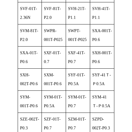
SVF-01T-
SVF-81T-
SVH-21T-
SVH-41T-
2.36N
P2.0
P1.1
P1.1
SVM-81T-
SWPR-
SWPT-
SXA-001T-
P2.0
001T-P025
001T-P025
P0.6
SXA-01T-
SXF-01T-
SXF-41T-
SXH-001T-
P0.6
0.7
P0.7
P0.6
SXH-
SXM-
SYF-01T-
SYF-41Ｔ-
002T-P0.6
001T-P0.6
P0.5A
Ｐ0.5A
SYM-
SYM-01T-
SYM-01T-
SYM-41
001T-P0.6
P0.5A
P0.7
Ｔ-Ｐ0.5A
SZE-002T-
SZF-01T-
SZM-01T-
SZPD-
P0.3
P0.7
P0.7
002T-P0.3