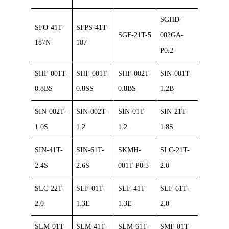
SGHD-
SFO-41T-
SFPS-41T-
SGF-21T-5
002GA-
187N
187
P0.2
SHF-001T-
SHF-001T-
SHF-002T-
SIN-001T-
0.8BS
0.8SS
0.8BS
1.2B
SIN-002T-
SIN-002T-
SIN-01T-
SIN-21T-
1.0S
1.2
1.2
1.8S
SIN-41T-
SIN-61T-
SKMH-
SLC-21T-
2.4S
2.6S
001T-P0.5
2.0
SLC-22T-
SLF-01T-
SLF-41T-
SLF-61T-
2.0
1.3E
1.3E
2.0
SLM-01T-
SLM-41T-
SLM-61T-
SMF-01T-