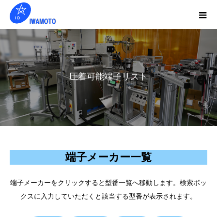
圧着可能端子リスト
端子メーカー一覧
端子メーカーをクリックすると型番一覧へ移動します。検索ボッ
クスに入力していただくと該当する型番が表示されます。