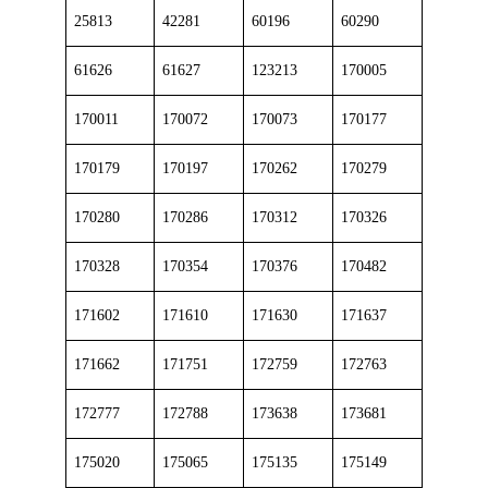
25813
42281
60196
60290
61626
61627
123213
170005
170011
170072
170073
170177
170179
170197
170262
170279
170280
170286
170312
170326
170328
170354
170376
170482
171602
171610
171630
171637
171662
171751
172759
172763
172777
172788
173638
173681
175020
175065
175135
175149