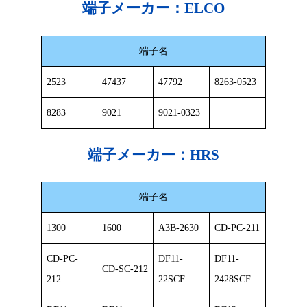
端子メーカー：
ELCO
端子名
2523
47437
47792
8263-0523
8283
9021
9021-0323
端子メーカー：
HRS
端子名
1300
1600
A3B-2630
CD-PC-211
CD-PC-
DF11-
DF11-
CD-SC-212
212
22SCF
2428SCF