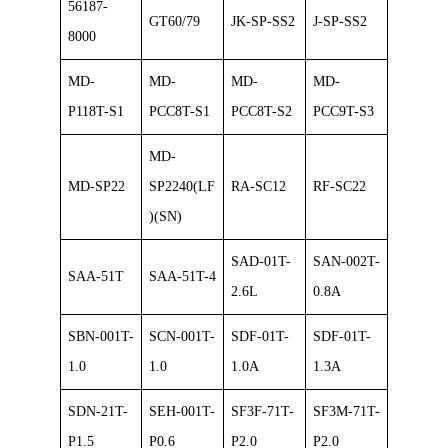
56187-
GT60/79
JK-SP-SS2
J-SP-SS2
8000
MD-
MD-
MD-
MD-
P118T-S1
PCC8T-S1
PCC8T-S2
PCC9T-S3
MD-
MD-SP22
SP2240(LF
RA-SC12
RF-SC22
)(SN)
SAD-01T-
SAN-002T-
SAA-51T
SAA-51T-4
2.6L
0.8A
SBN-001T-
SCN-001T-
SDF-01T-
SDF-01T-
1.0
1.0
1.0A
1.3A
SDN-21T-
SEH-001T-
SF3F-71T-
SF3M-71T-
P1.5
P0.6
P2.0
P2.0