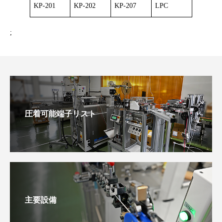
KP-201
KP-202
KP-207
LPC
;
圧着可能端子リスト
主要設備