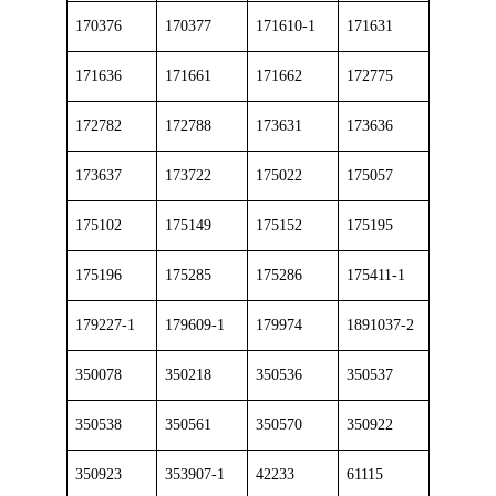
170376
170377
171610-1
171631
171636
171661
171662
172775
172782
172788
173631
173636
173637
173722
175022
175057
175102
175149
175152
175195
175196
175285
175286
175411-1
179227-1
179609-1
179974
1891037-2
350078
350218
350536
350537
350538
350561
350570
350922
350923
353907-1
42233
61115