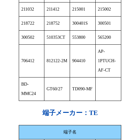
211032
211412
215001
215002
218722
218752
300401S
300501
300502
510353CT
553800
565200
AP-
706412
812122-2M
904410
1PTUCH-
AF-CT
BD-
GT60/27
TD090-MF
MMC24
端子メーカー：
TE
端子名