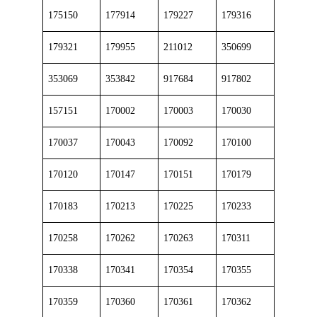
175150
177914
179227
179316
179321
179955
211012
350699
353069
353842
917684
917802
157151
170002
170003
170030
170037
170043
170092
170100
170120
170147
170151
170179
170183
170213
170225
170233
170258
170262
170263
170311
170338
170341
170354
170355
170359
170360
170361
170362