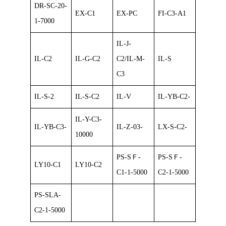
DR-SC-20-
EX-C1
EX-PC
FI-C3-A1
1-7000
IL-J-
IL-C2
IL-G-C2
C2/IL-M-
IL-S
C3
IL-S-2
IL-S-C2
IL-V
IL-YB-C2-
IL-Y-C3-
IL-YB-C3-
IL-Z-03-
LX-S-C2-
10000
PS-SＦ-
PS-SＦ-
LY10-C1
LY10-C2
C1-1-5000
C2-1-5000
PS-SLA-
C2-1-5000